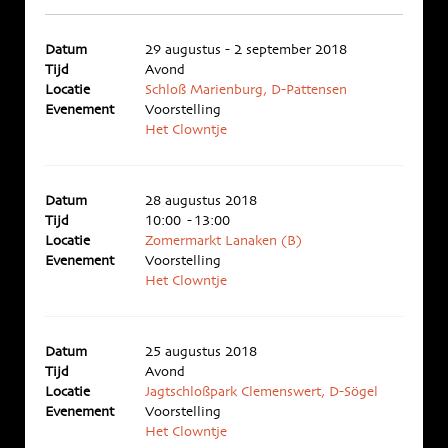
Datum
29 augustus - 2 september 2018
Tijd
Avond
Locatie
Schloß Marienburg, D-Pattensen
Evenement
Voorstelling
Het Clowntje
Datum
28 augustus 2018
Tijd
10:00 - 13:00
Locatie
Zomermarkt Lanaken (B)
Evenement
Voorstelling
Het Clowntje
Datum
25 augustus 2018
Tijd
Avond
Locatie
Jagtschloßpark Clemenswert, D-Sögel
Evenement
Voorstelling
Het Clowntje