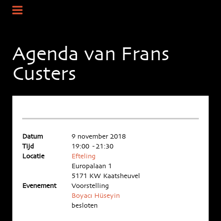
Agenda van Frans
Custers
Datum
9 november 2018
Tijd
19:00 - 21:30
Locatie
Efteling
Europalaan 1
5171 KW Kaatsheuvel
Evenement
Voorstelling
Boyacı Hüseyin
besloten