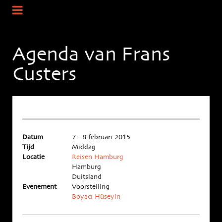
Agenda van Frans
Custers
Datum
7 - 8 februari 2015
Tijd
Middag
Locatie
Reisen Hamburg
Hamburg
Duitsland
Evenement
Voorstelling
Boyacı Hüseyin