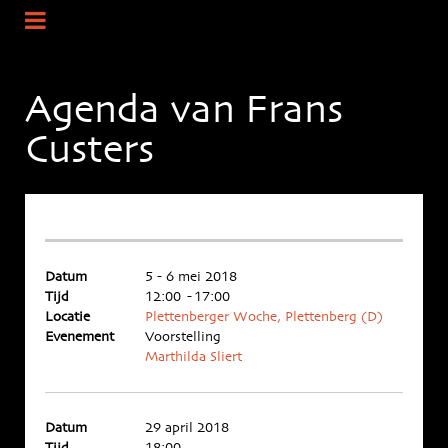
Agenda van Frans
Custers
Datum
5 - 6 mei 2018
Tijd
12:00 - 17:00
Locatie
Plettenberger Woche, Plettenberg (D)
Evenement
Voorstelling
Marthilda Sliert
Datum
29 april 2018