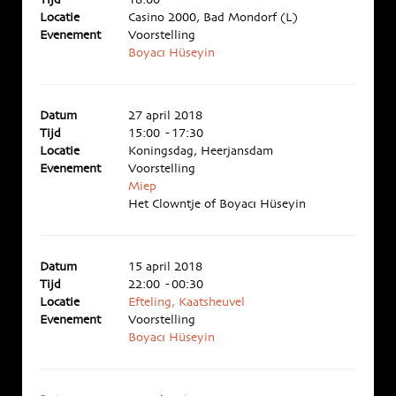
Tijd
18:00
Locatie
Casino 2000, Bad Mondorf (L)
Evenement
Voorstelling
Boyacı Hüseyin
Datum
27 april 2018
Tijd
15:00 - 17:30
Locatie
Koningsdag, Heerjansdam
Evenement
Voorstelling
Miep
Het Clowntje of Boyacı Hüseyin
Datum
15 april 2018
Tijd
22:00 - 00:30
Locatie
Efteling, Kaatsheuvel
Evenement
Voorstelling
Boyacı Hüseyin