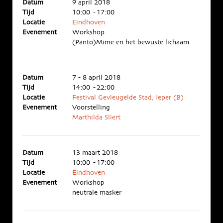
Datum
9 april 2018
Tijd
10:00 - 17:00
Locatie
Eindhoven
Evenement
Workshop
(Panto)Mime en het bewuste lichaam
Datum
7 - 8 april 2018
Tijd
14:00 - 22:00
Locatie
Festival Gevleugelde Stad, Ieper (B)
Evenement
Voorstelling
Marthilda Sliert
Datum
13 maart 2018
Tijd
10:00 - 17:00
Locatie
Eindhoven
Evenement
Workshop
neutrale masker