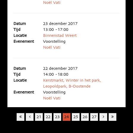
Noël Vati
Datum
23 december 2017
Tijd
13:00 - 17:00
Locatie
Binnenstad Weert
Evenement
Voorstelling
Noël Vati
Datum
22 december 2017
Tijd
14:00 - 18:00
Locatie
Kerstmarkt, Winter in het park,
Leopoldpark, B-Oostende
Evenement
Voorstelling
Noël Vati
21
22
23
24
25
26
27