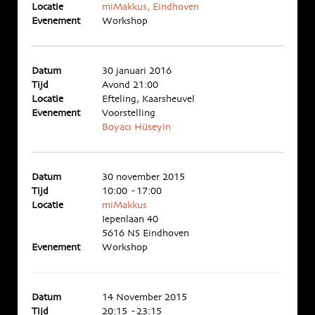
Locatie
miMakkus, Eindhoven
Evenement
Workshop
Datum
30 januari 2016
Tijd
Avond 21:00
Locatie
Efteling, Kaarsheuvel
Evenement
Voorstelling
Boyacı Hüseyin
Datum
30 november 2015
Tijd
10:00 - 17:00
Locatie
miMakkus
Iepenlaan 40
5616 NS Eindhoven
Evenement
Workshop
Datum
14 November 2015
Tijd
20:15 - 23:15