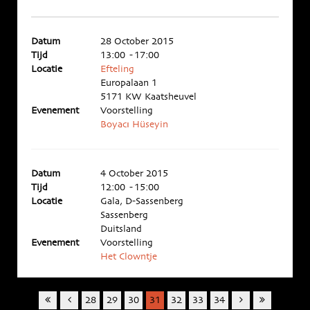
Datum
28 October 2015
Tijd
13:00 - 17:00
Locatie
Efteling
Europalaan 1
5171 KW Kaatsheuvel
Evenement
Voorstelling
Boyacı Hüseyin
Datum
4 October 2015
Tijd
12:00 - 15:00
Locatie
Gala, D-Sassenberg
Sassenberg
Duitsland
Evenement
Voorstelling
Het Clowntje
28
29
30
31
32
33
34