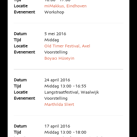
Tijd
10:00 - 17:00
Locatie
miMakkus, Eindhoven
Evenement
Workshop
Datum
5 mei 2016
Tijd
Middag
Locatie
Old Timer Festival, Axel
Evenement
Voorstelling
Boyacı Hüseyin
Datum
24 april 2016
Tijd
Middag 13:00 - 16:55
Locatie
Langstraatfestival, Waalwijk
Evenement
Voorstelling
Marthilda Sliert
Datum
17 april 2016
Tijd
Middag 13:00 - 18:00