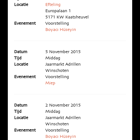
Locatie
Efteling
Europalaan 1
5171 KW Kaatsheuvel
Evenement
Voorstelling
Boyacı Hüseyin
Datum
5 November 2015
Tijd
Middag
Locatie
Jaarmarkt Adrillen
Winschoten
Evenement
Voorstelling
Miep
Datum
2 November 2015
Tijd
Middag
Locatie
Jaarmarkt Adrillen
Winschoten
Evenement
Voorstelling
Boyacı Hüseyin