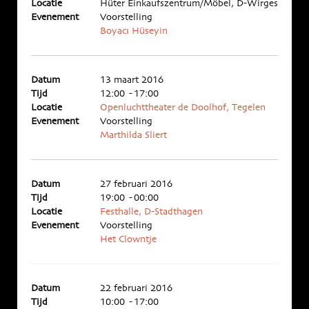
Locatie
Hüter Einkaufszentrum/Möbel, D-Wirges
Evenement
Voorstelling
Boyacı Hüseyin
Datum
13 maart 2016
Tijd
12:00 - 17:00
Locatie
Openluchttheater de Doolhof, Tegelen
Evenement
Voorstelling
Marthilda Sliert
Datum
27 februari 2016
Tijd
19:00 - 00:00
Locatie
Festhalle, D-Stadthagen
Evenement
Voorstelling
Het Clowntje
Datum
22 februari 2016
Tijd
10:00 - 17:00