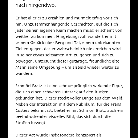
nach nirgendwo.
Er hat allerlei zu erzählen und murmelt eifrig vor sich
hin. Unzusammenhängende Geschichten, auf die sich
jeder seinen eigenen Reim machen muss; er scheint von
weither zu kommen. Hingebungsvoll wandert er mit
seinem Gepäck über Berg und Tal, einem unbekannten
Ziel entgegen, das er wahrscheinlich nie erreichen wird.
In seiner etwas seltsamen Art, zu gehen und sich zu
bewegen, untersucht dieser gutartige, freundliche alte
Mann seine Umgebung – um alsbald wieder weiter zu
wandern.
Schmörl Bratz ist eine sehr ursprünglich wirkende Figur,
die sich einen schweren Jutesack auf den Rücken
gebunden hat. Dieser steckt voller Dinge aus dem Wald.
Neben der Interaktion mit dem Publikum, für die Frans
Custers bekannt ist, bietet er mit Schmörl Bratz auch ein
beeindruckendes visuelles Bild, das sich durch die
Straßen bewegt.
Dieser Act wurde insbesondere konzipiert als