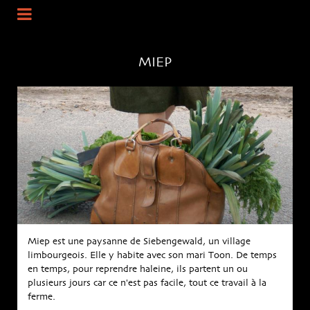
MIEP
Miep est une paysanne de Siebengewald, un village
limbourgeois. Elle y habite avec son mari Toon. De temps
en temps, pour reprendre haleine, ils partent un ou
plusieurs jours car ce n'est pas facile, tout ce travail à la
ferme.