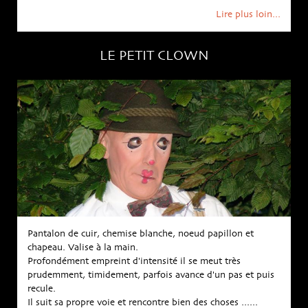
Lire plus loin...
LE PETIT CLOWN
Pantalon de cuir, chemise blanche, noeud papillon et
chapeau. Valise à la main.
Profondément empreint d'intensité il se meut très
prudemment, timidement, parfois avance d'un pas et puis
recule.
Il suit sa propre voie et rencontre bien des choses ......