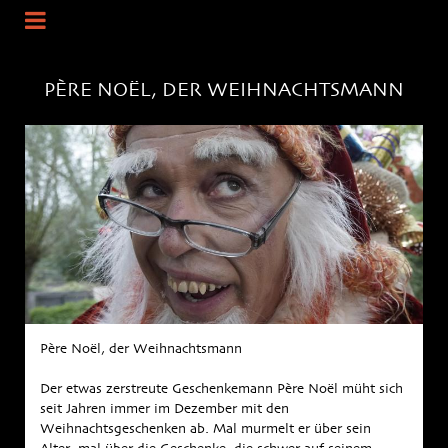
PÈRE NOËL, DER WEIHNACHTSMANN
Père Noël, der Weihnachtsmann
Der etwas zerstreute Geschenkemann Père Noël müht sich
seit Jahren immer im Dezember mit den
Weihnachtsgeschenken ab. Mal murmelt er über sein