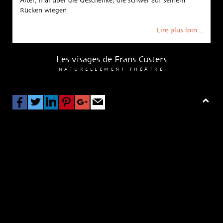
Alter, mal über die Geschenke, die schwer auf seinem
Rücken wiegen
Lire plus loin...
Les visages de Frans Custers
NATURELLEMENT THÉÂTRE