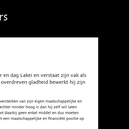
rs
ar en dag Lakei en verstaat zijn vak als
overdreven gladheid bewerkt hij zijn
t versterken van zijn eigen maatschappelijke en
 echter minder hoog is dan hij zelf wil laten
wt daarbij geen enkel middel en dus moeten
 een maatschappelijke en financiële positie op