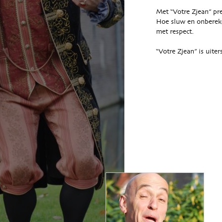
Met “Votre Zjean” pre
Hoe sluw en onbereke
met respect.
“Votre Zjean” is uiter