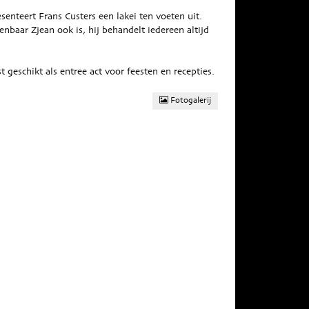
senteert Frans Custers een lakei ten voeten uit.
nbaar Zjean ook is, hij behandelt iedereen altijd
st geschikt als entree act voor feesten en recepties.
Fotogalerij