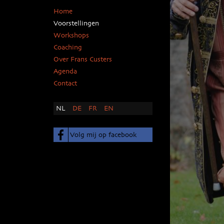
Home
Voorstellingen
Workshops
Coaching
Over Frans Custers
Agenda
Contact
NL
DE
FR
EN
Volg mij op facebook