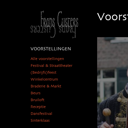
Voors
VOORSTELLINGEN
Alle voorstellingen
Festival & Straattheater
(Bedrijfs)feest
Winkelcentrum
Braderie & Markt
Beurs
Bruiloft
Receptie
Dansfestival
Sinterklaas