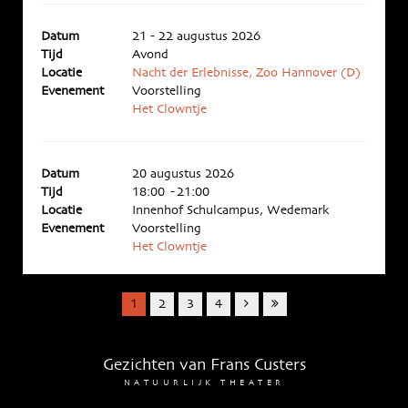
Datum
21 - 22 augustus 2026
Tijd
Avond
Locatie
Nacht der Erlebnisse, Zoo Hannover (D)
Evenement
Voorstelling
Het Clowntje
Datum
20 augustus 2026
Tijd
18:00 - 21:00
Locatie
Innenhof Schulcampus, Wedemark
Evenement
Voorstelling
Het Clowntje
1
2
3
4
Gezichten van Frans Custers
NATUURLIJK THEATER