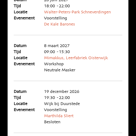
Datum
26 juni 2027
Tijd
18:00 - 22:00
Locatie
Walter-Peters-Park Schneverdingen
Evenement
Voorstelling
De Kale Barones
Datum
8 maart 2027
Tijd
09:00 - 15:30
Locatie
Mimakkus, Leerfabriek Oisterwijk
Evenement
Workshop
Neutrale Masker
Datum
19 december 2026
Tijd
19:30 - 22:00
Locatie
Wijk bij Duurstede
Evenement
Voorstelling
Marthilda Sliert
Besloten